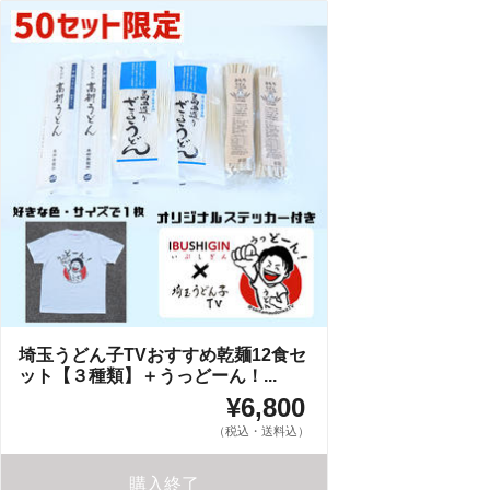
埼玉うどん子TVおすすめ乾麺12食セ
ット【３種類】＋うっどーん！...
¥6,800
（税込・送料込）
購入終了