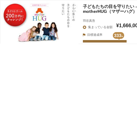
子どもたちの目を守りたい 
motherHUG（マザーハグ
羽谷真吾
¥1,666,0
集まっている金額
目標達成率
333
%