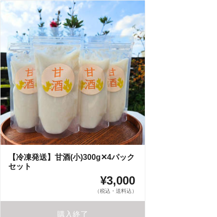
【冷凍発送】甘酒(小)300g✕4パック
セット
¥3,000
（税込・送料込）
購入終了