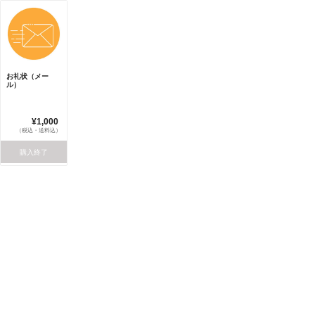
お礼状（メー
ル）
¥1,000
（税込・送料込）
購入終了