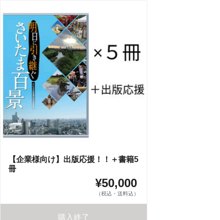
【企業様向け】出版応援！！＋書籍5
冊
¥50,000
（税込・送料込）
購入終了