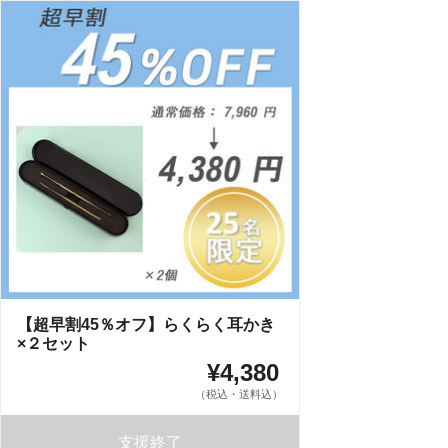
【超早割45％オフ】らくらく耳かき
×２セット
¥4,380
（税込・送料込）
支援終了