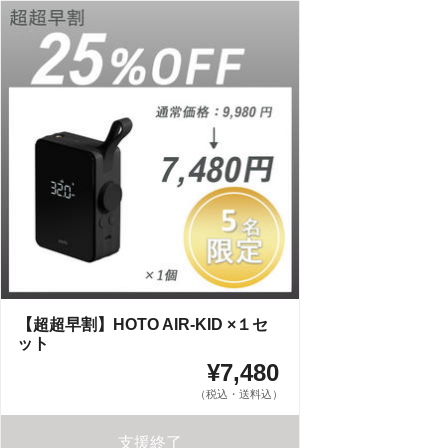
【超超早割】HOTO AIR-KID ×１セ
ット
¥7,480
（税込・送料込）
支援終了