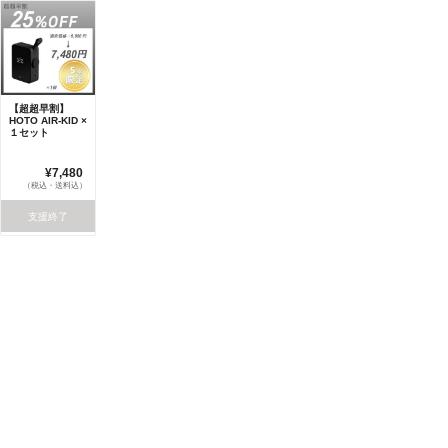
【超超早割】
HOTO AIR-KID ×
１セット
¥7,480
（税込・送料込）
支援終了