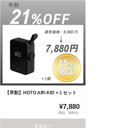
【早割】HOTO AIR-KID ×１セット
¥7,880
（税込・送料込）
支援終了