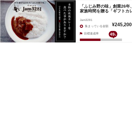
「ふじみ野の味」創業26年
家族時間を贈る「ギフトカレ
Jam3281
¥245,200
集まっている金額
目標達成率
49
%