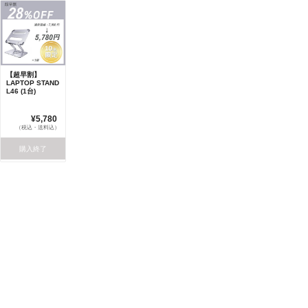
【超早割】
LAPTOP STAND
L46 (1台)
¥5,780
（税込・送料込）
購入終了