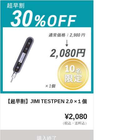
【超早割】JIMI TESTPEN 2.0 ×１個
¥2,080
（税込・送料込）
購入終了