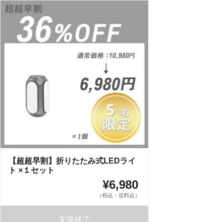
【超超早割】折りたたみ式LEDライ
ト ×１セット
¥6,980
（税込・送料込）
支援終了