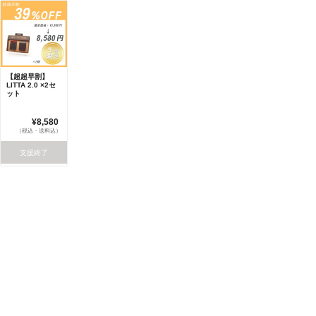
【超超早割】
LITTA 2.0 ×2セ
ット
¥8,580
（税込・送料込）
支援終了