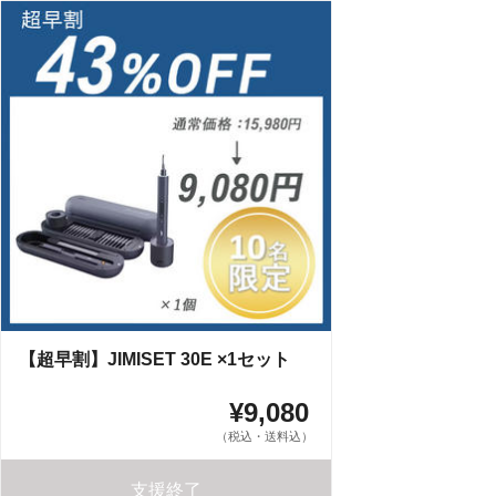
【超早割】JIMISET 30E ×1セット
¥9,080
（税込・送料込）
支援終了