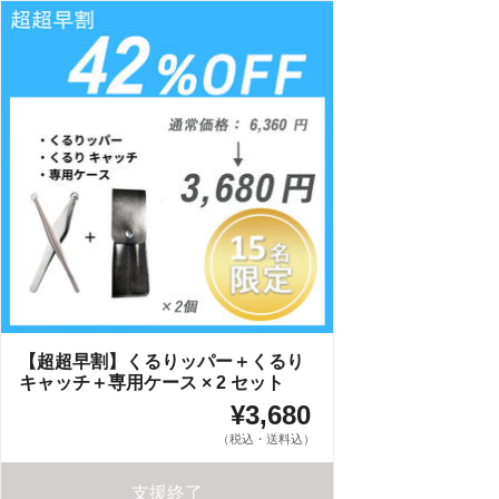
【超超早割】くるりッパー＋くるり
キャッチ＋専用ケース × 2 セット
¥3,680
（税込・送料込）
支援終了