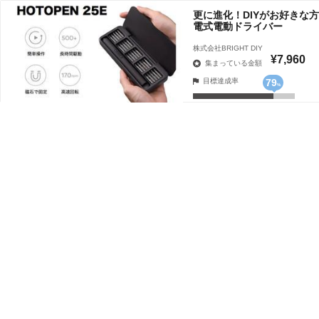
更に進化！DIYがお好きな方へ2
電式電動ドライバー
株式会社BRIGHT DIY
¥7,960
集まっている金額
目標達成率
79
%