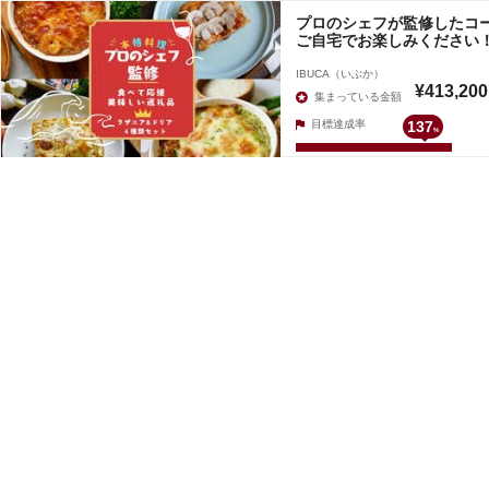
プロのシェフが監修したコ
ご自宅でお楽しみください
IBUCA（いぶか）
¥413,200
集まっている金額
目標達成率
137
%