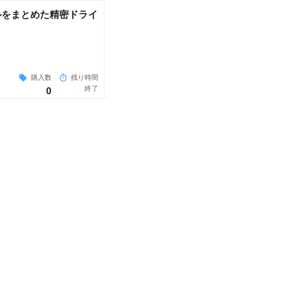
ールをまとめた精密ドライ
購入数
残り時間
終了
0