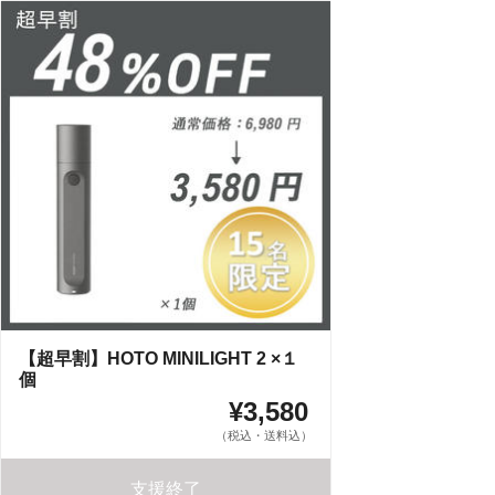
【超早割】HOTO MINILIGHT 2 ×１
個
¥3,580
（税込・送料込）
支援終了