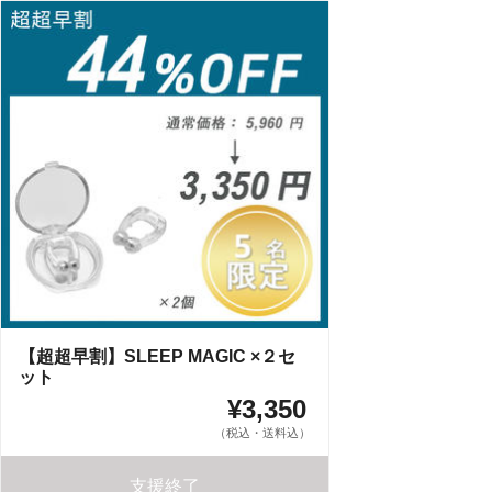
【超超早割】SLEEP MAGIC ×２セ
ット
¥3,350
（税込・送料込）
支援終了