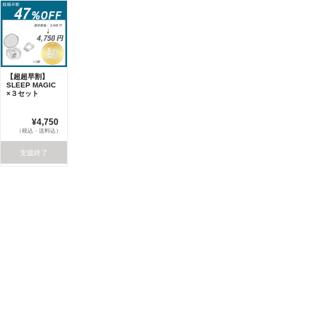
【超超早割】
SLEEP MAGIC
×３セット
¥4,750
（税込・送料込）
支援終了