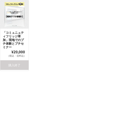
「コミュニュテ
ィフリッジ草
加」現地でのプ
チ体験とプチセ
ミナー
¥20,000
（税込・送料込）
購入終了