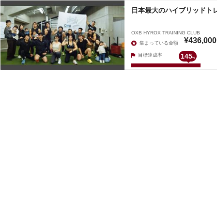
日本最大のハイブリッドト
OXB HYROX TRAINING CLUB
¥436,000
集まっている金額
目標達成率
145
%