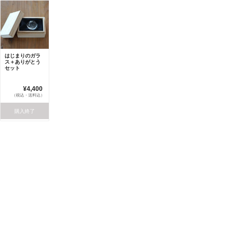
はじまりのガラ
ス＋ありがとう
セット
¥4,400
（税込・送料込）
購入終了