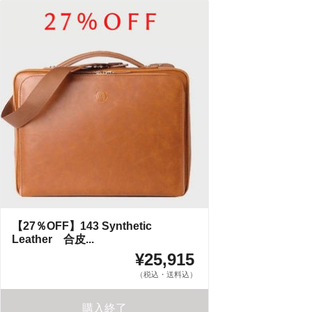
【27％OFF】143 Synthetic
Leather 合皮...
¥25,915
（税込・送料込）
購入終了