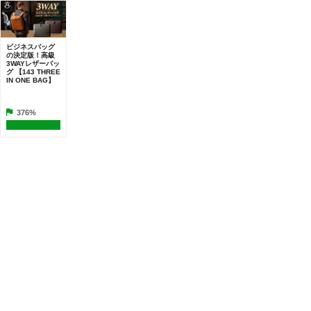
ビジネスバッグ
の決定版！高級
3WAYレザーバッ
グ 【143 THREE
IN ONE BAG】
376%