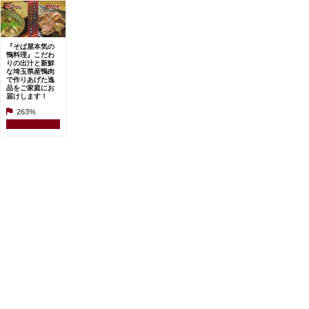
『そば屋本気の
鴨料理』こだわ
りの出汁と新鮮
な埼玉県産鴨肉
で作りあげた逸
品をご家庭にお
届けします！
263%