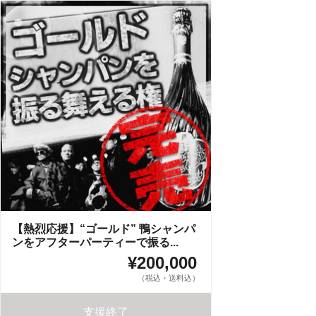
【熱烈応援】“ゴールド” 鴨シャンパ
ンをアフターパーティーで振る...
¥200,000
（税込・送料込）
支援終了