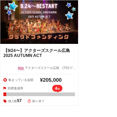
【9/24〜】アクターズスクール広島
2025 AUTUMN ACT
アクターズスクール広島 (TSSプ...
¥205,000
集まっている金額
4
目標達成率
%
57
購入数
残り 終了