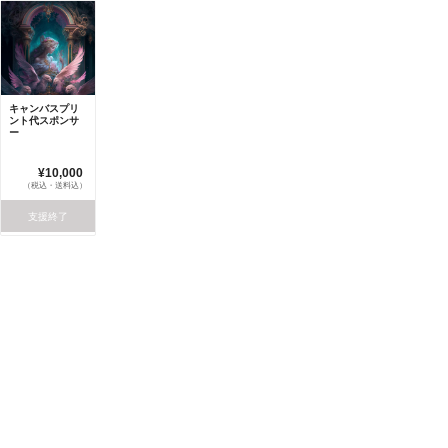
キャンバスプリ
ント代スポンサ
ー
¥10,000
（税込・送料込）
支援終了