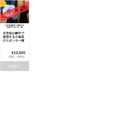
古市役が劇中で
使用する小道具
のスポンサー権
¥10,000
（税込・送料込）
支援終了