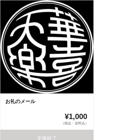
お礼のメール
¥1,000
（税込・送料込）
支援終了