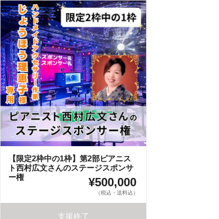
【限定2枠中の1枠】第2部ピアニス
ト西村広文さんのステージスポンサ
ー権
¥500,000
（税込・送料込）
支援終了