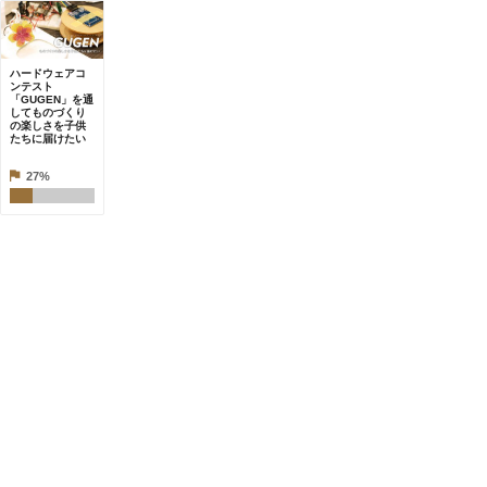
ハードウェアコ
ンテスト
「GUGEN」を通
してものづくり
の楽しさを子供
たちに届けたい
27%