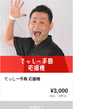
てっしー手島 応援権
¥3,000
（税込・送料込）
支援終了