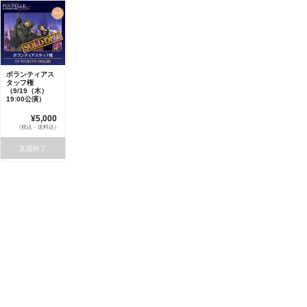
ボランティアス
タッフ権
（9/19（木）
19:00公演）
¥5,000
（税込・送料込）
支援終了