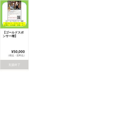
【ゴールドスポ
ンサー権】
¥50,000
（税込・送料込）
支援終了