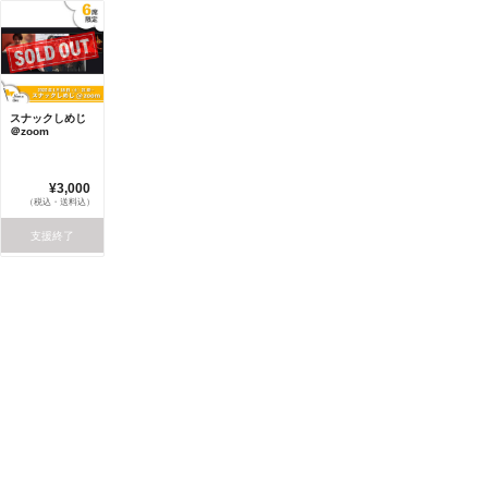
スナックしめじ
＠zoom
¥3,000
（税込・送料込）
支援終了