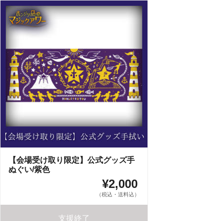
【会場受け取り限定】公式グッズ手
ぬぐい/紫色
¥2,000
（税込・送料込）
支援終了