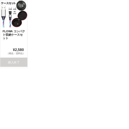
FLOWA コンパク
ト収納ケースセ
ット
¥2,580
（税込・送料込）
購入終了