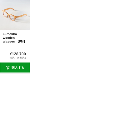
63mokko
wooden
glasses 【FM】
¥128,700
（税込・送料込）
購入する