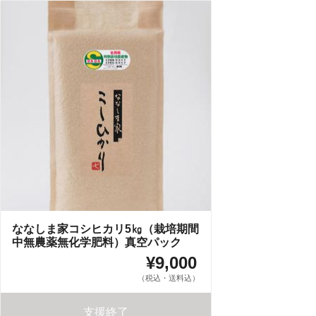
ななしま家コシヒカリ5㎏（栽培期間
中無農薬無化学肥料）真空パック
¥9,000
（税込・送料込）
支援終了