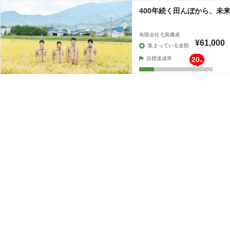
400年続く田んぼから、未
有限会社七島農産
¥61,000
集まっている金額
目標達成率
20
%