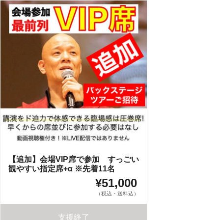
【追加】会場VIP席で参加 すっごい
観やすい指定席+α ※先着11名
¥51,000
（税込・送料込）
支援終了