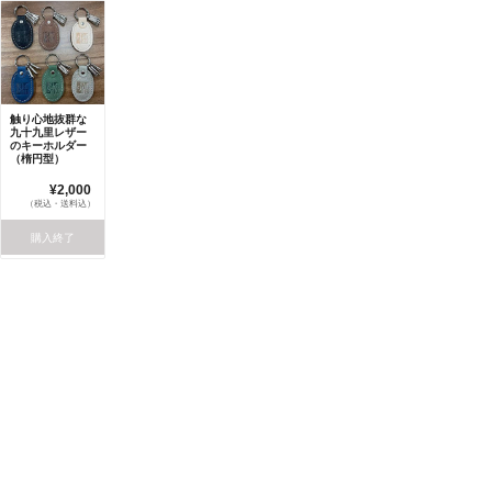
触り心地抜群な
九十九里レザー
のキーホルダー
（楕円型）
¥2,000
（税込・送料込）
購入終了