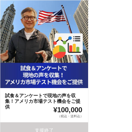
試食＆アンケートで現地の声を収
集！アメリカ市場テスト機会をご提
供
¥100,000
（税込・送料込）
支援終了