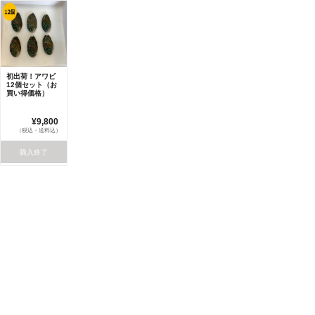
初出荷！アワビ
12個セット（お
買い得価格）
¥9,800
（税込・送料込）
購入終了