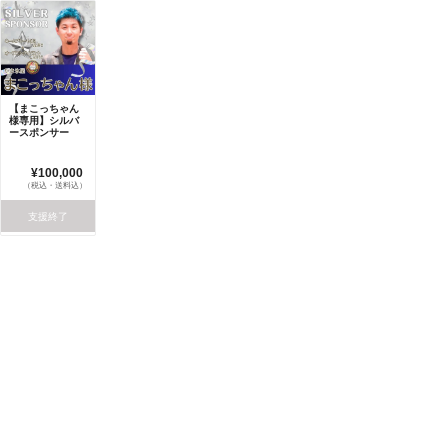
【まこっちゃん
様専用】シルバ
ースポンサー
¥100,000
（税込・送料込）
支援終了