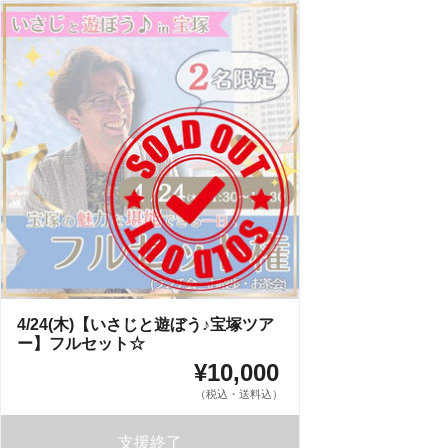
4/24(木)【いさじと遊ぼう♪宝塚ツア
ー】フルセット☆
¥10,000
（税込・送料込）
支援終了